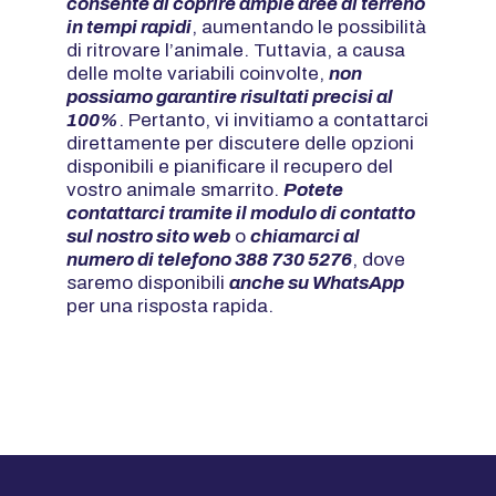
consente di coprire ampie aree di terreno
in tempi rapidi
, aumentando le possibilità
di ritrovare l’animale. Tuttavia, a causa
delle molte variabili coinvolte,
non
possiamo garantire risultati precisi al
100%
. Pertanto, vi invitiamo a contattarci
direttamente per discutere delle opzioni
disponibili e pianificare il recupero del
vostro animale smarrito.
Potete
contattarci tramite il modulo di contatto
sul nostro sito web
o
chiamarci al
numero di telefono 388 730 5276
, dove
saremo disponibili
anche su WhatsApp
per una risposta rapida.