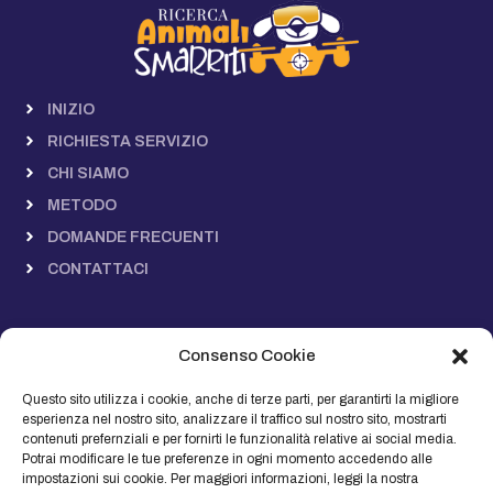
INIZIO
RICHIESTA SERVIZIO
CHI SIAMO
METODO
DOMANDE FRECUENTI
CONTATTACI
COOKIE POLICY
Consenso Cookie
PRIVACY POLICY
TERMINI E CONDIZIONI
Questo sito utilizza i cookie, anche di terze parti, per garantirti la migliore
esperienza nel nostro sito, analizzare il traffico sul nostro sito, mostrarti
Contattaci
contenuti prefernziali e per fornirti le funzionalità relative ai social media.
Potrai modificare le tue preferenze in ogni momento accedendo alle
impostazioni sui cookie. Per maggiori informazioni, leggi la nostra
Sede Operativa: